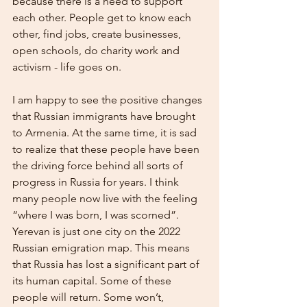
because there is a need to support 
each other. People get to know each 
other, find jobs, create businesses, 
open schools, do charity work and 
activism - life goes on.
I am happy to see the positive changes 
that Russian immigrants have brought 
to Armenia. At the same time, it is sad 
to realize that these people have been 
the driving force behind all sorts of 
progress in Russia for years. I think 
many people now live with the feeling 
“where I was born, I was scorned”. 
Yerevan is just one city on the 2022 
Russian emigration map. This means 
that Russia has lost a significant part of 
its human capital. Some of these 
people will return. Some won’t, 