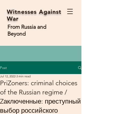
Witnesses Against
War
From Russia and
Beyond
Post
Jul 12, 2022
3 min read
PriZoners: criminal choices
of the Russian regime /
Zаключенные: преступный
выбор российского