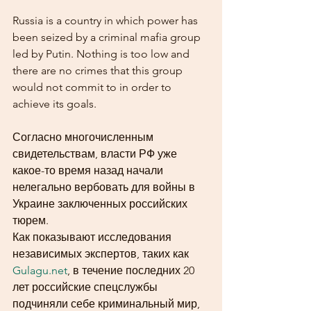
Russia is a country in which power has 
been seized by a criminal mafia group 
led by Putin. Nothing is too low and 
there are no crimes that this group 
would not commit to in order to 
achieve its goals.
Согласно многочисленным 
свидетельствам, власти РФ уже 
какое-то время назад начали 
нелегально вербовать для войны в 
Украине заключенных российских 
тюрем. 
Как показывают исследования 
независимых экспертов, таких как 
Gulagu.net
, в течение последних 20 
лет российские спецслужбы 
подчиняли себе криминальный мир, 