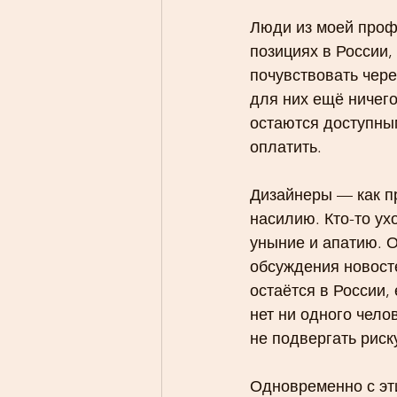
Люди из моей проф
позициях в России,
почувствовать чере
для них ещё ничего
остаются доступным
оплатить.
Дизайнеры — как п
насилию. Кто-то ухо
уныние и апатию. 
обсуждения новосте
остаётся в России, 
нет ни одного чело
не подвергать риск
Одновременно с эти