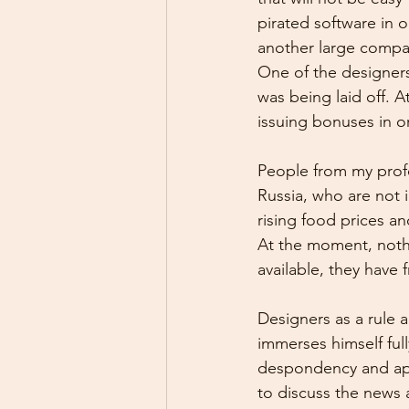
pirated software in 
another large company
One of the designers
was being laid off. 
issuing bonuses in o
People from my prof
Russia, who are not i
rising food prices and
At the moment, nothi
available, they have
Designers as a rule 
immerses himself full
despondency and apat
to discuss the news 