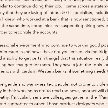
order to continue doing their job. I came across a statem
 that they are laying off about 50 IT specialists, includi
 I knew, who worked at a bank that is now sanctioned, t
At the same time, companies are suspending hiring new 
rder to reconcile the accounts.
essional environment who continue to work in good posi
nterested in the news, have not yet sensed ‘via the fridge
 inability to get certain things] that this situation really
ng has changed for them. They have a job, the tools for 
 friends with cards in Western banks, if something needs 
are gentle and warm-hearted people, not prone to viole
y in their work so as not to read the news, another will dr
hy. Particularly sensitive colleagues gather in the "Pa
and support each other. Those product designers who st