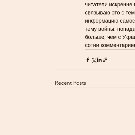
читатели искренне 
связываю это с тем
информацию самосто
тему войны, попада
больше, чем с Укра
сотни комментарие
Recent Posts