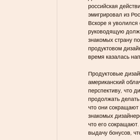
российская действ
эмигрировал из Рос
Вскоре я уволился 
руководящую должн
знакомых страну по
продуктовом дизайн
время казалась на
Продуктовые дизай
американский облач
перспективу, что д
продолжать делать 
что они сокращают 
знакомых дизайнеро
что его сокращают.
выдачу бонусов, чт