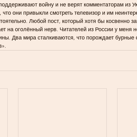
поддерживают войну и не верят комментаторам из У
, что они привыкли смотреть телевизор и им неинтер
ятельно. Любой пост, который хотя бы косвенно за
ет на оголённый нерв. Читателей из России у меня 
ины. Два мира сталкиваются, что порождает бурные 
в».